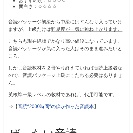
おすすめ度：☆☆☆☆
面白さ：☆☆☆☆
音読パッケージ初級から中級にはすんなり入っていけ
ますが、上級だけは
難易度が一気に跳ね上がります。
こちらも現在絶版でかなり高い値段になっています。
音読パッケージが気に入った人はそのまま進みたいと
ころ。
しかし音読教材を２冊やり終えていれば音読上級者な
ので、音読パッケージ上級にこだわる必要はありませ
ん。
英検準一級レベルの教材であれば、代用可能です。
⇒【
音読”2000時間”の僕が作った音読本
】
ぜったい音読