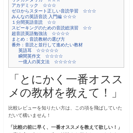
アカデミック ☆☆☆
ゼロからスタート正しい音読学習 ☆☆☆
みんなの英語音読 入門編 ☆☆☆
１分間英語音読 ☆☆
スピーキングのための音読総演習 ☆☆
超音読英語勉強法 ☆☆☆☆
まとめ：音読教材の選び方
番外：音読と並行して進めたい教材
英語耳 ☆☆☆☆☆
瞬間英作文 ☆☆☆☆
一億人の英文法 ☆☆☆☆☆
「とにかく一番オスス
メの教材を教えて！」
比較レビューを知りたい方は、この項を飛ばしていた
だいて構いません！
「比較の前に早く、一番オススメを教えて欲しい！」