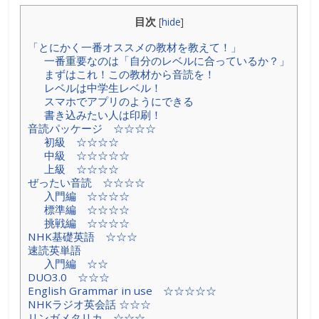
目次
[
hide
]
「とにかく一番オススメの教材を教えて！」
一番重要なのは「自分のレベルに合っているか？」
まずはこれ！この教材から音読を！
レベルは中学生レベル！
スマホでアプリのようにできる
書き込みたい人は印刷！
音読パッケージ ☆☆☆☆
初級 ☆☆☆☆
中級 ☆☆☆☆☆
上級 ☆☆☆☆
ぜったい音読 ☆☆☆☆
入門編 ☆☆☆☆
標準編 ☆☆☆☆
挑戦編 ☆☆☆☆
NHK基礎英語 ☆☆☆
速読英単語
入門編 ☆☆
DUO3.0 ☆☆☆
English Grammar in use ☆☆☆☆☆
NHKラジオ英会話 ☆☆☆
リンガメタリカ ☆☆☆