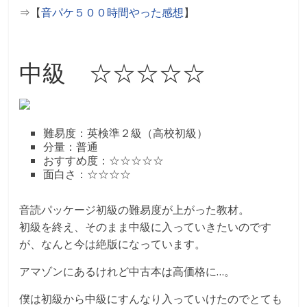
⇒【
音パケ５００時間やった感想
】
中級 ☆☆☆☆☆
難易度：英検準２級（高校初級）
分量：普通
おすすめ度：☆☆☆☆☆
面白さ：☆☆☆☆
音読パッケージ初級の難易度が上がった教材。
初級を終え、そのまま中級に入っていきたいのです
が、なんと今は絶版になっています。
アマゾンにあるけれど中古本は高価格に…。
僕は初級から中級にすんなり入っていけたのでとても