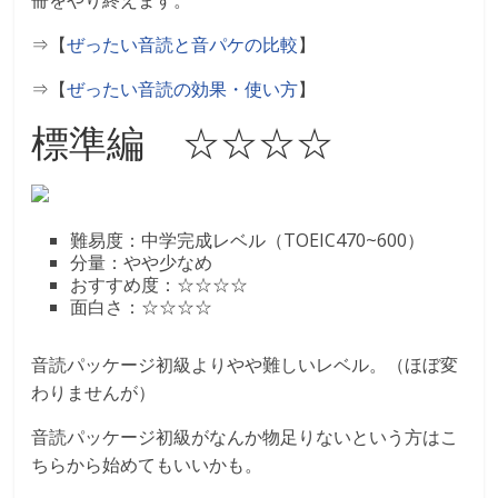
⇒【
ぜったい音読と音パケの比較
】
⇒【
ぜったい音読の効果・使い方
】
標準編 ☆☆☆☆
難易度：中学完成レベル（TOEIC470~600）
分量：やや少なめ
おすすめ度：☆☆☆☆
面白さ：☆☆☆☆
音読パッケージ初級よりやや難しいレベル。（ほぼ変
わりませんが）
音読パッケージ初級がなんか物足りないという方はこ
ちらから始めてもいいかも。