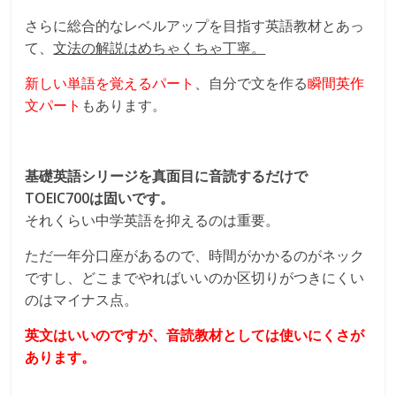
さらに総合的なレベルアップを目指す英語教材とあっ
て、
文法の解説はめちゃくちゃ丁寧。
新しい単語を覚えるパート
、自分で文を作る
瞬間英作
文パート
もあります。
基礎英語シリージを真面目に音読するだけで
TOEIC700は固いです。
それくらい中学英語を抑えるのは重要。
ただ一年分口座があるので、時間がかかるのがネック
ですし、どこまでやればいいのか区切りがつきにくい
のはマイナス点。
英文はいいのですが、音読教材としては使いにくさが
あります。