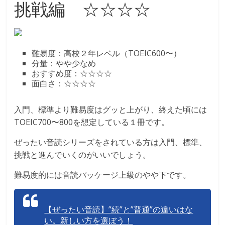
挑戦編 ☆☆☆☆
難易度：高校２年レベル（TOEIC600〜）
分量：やや少なめ
おすすめ度：☆☆☆☆
面白さ：☆☆☆☆
入門、標準より難易度はグッと上がり、終えた頃には
TOEIC700〜800を想定している１冊です。
ぜったい音読シリーズをされている方は入門、標準、
挑戦と進んでいくのがいいでしょう。
難易度的には音読パッケージ上級のやや下です。
【ぜったい音読】”続”と”普通”の違いはな
い。新しい方を選ぼう！