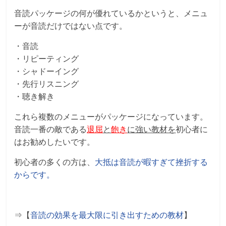
音読パッケージの何が優れているかというと、メニュ
ーが音読だけではない点です。
・音読
・リピーティング
・シャドーイング
・先行リスニング
・聴き解き
これら複数のメニューがパッケージになっています。
音読一番の敵である
退屈
と
飽き
に強い教材を
初心者に
はお勧めしたいです。
初心者の多くの方は、
大抵は音読が暇すぎて挫折する
からです。
⇒【
音読の効果を最大限に引き出すための教材
】