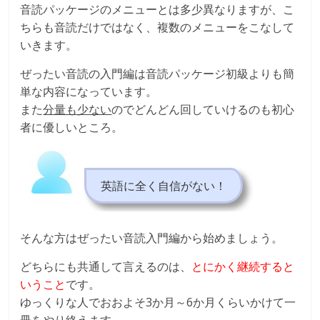
音読パッケージのメニューとは多少異なりますが、こ
ちらも音読だけではなく、複数のメニューをこなして
いきます。
ぜったい音読の入門編は音読パッケージ初級よりも簡
単な内容になっています。
また
分量も少ない
のでどんどん回していけるのも初心
者に優しいところ。
英語に全く自信がない！
そんな方はぜったい音読入門編から始めましょう。
どちらにも共通して言えるのは、
とにかく継続すると
いうこと
です。
ゆっくりな人でおおよそ3か月～6か月くらいかけて一
冊をやり終えます。