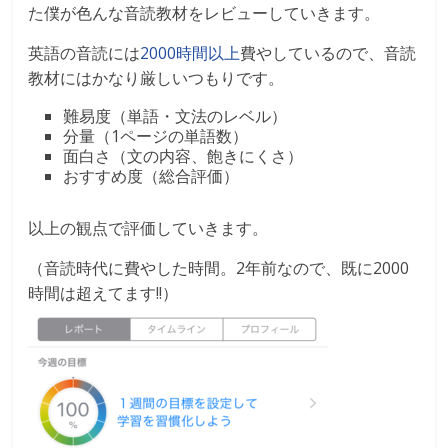
た僕が色んな音読教材をレビューしていきます。
英語の音読には
2000時間以上
費やしているので、音読
教材にはかなり厳しいつもりです。
難易度（単語・文法のレベル）
分量（1ページの単語数）
面白さ（文の内容、飽きにくさ）
おすすめ度（総合評価）
以上の観点で評価していきます。
（音読時代に費やした時間。2年前なので、既に2000
時間は超えてます!!）