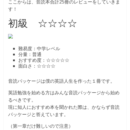
ここからは、音読本合計25冊のレビューをしていきま
す！
初級 ☆☆☆☆
難易度：中学レベル
分量：普通
おすすめ度：☆☆☆☆☆
面白さ：☆☆☆☆
音読パッケージは僕の英語人生を作った１冊です。
英語勉強を始める方はみんな音読パッケージから始め
るべきです。
現に知人におすすめ本を聞かれた際は、かならず音読
パッケージと答えています。
（第一章だけ難しいので注意）