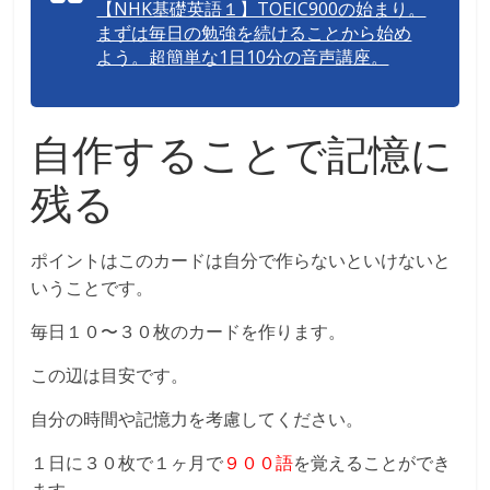
【NHK基礎英語１】TOEIC900の始まり。
まずは毎日の勉強を続けることから始め
よう。超簡単な1日10分の音声講座。
自作することで記憶に
残る
ポイントはこのカードは自分で作らないといけないと
いうことです。
毎日１０〜３０枚のカードを作ります。
この辺は目安です。
自分の時間や記憶力を考慮してください。
１日に３０枚で１ヶ月で
９００語
を覚えることができ