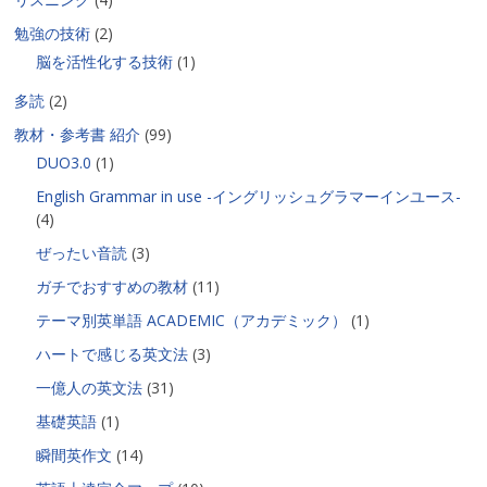
勉強の技術
(2)
脳を活性化する技術
(1)
多読
(2)
教材・参考書 紹介
(99)
DUO3.0
(1)
English Grammar in use -イングリッシュグラマーインユース-
(4)
ぜったい音読
(3)
ガチでおすすめの教材
(11)
テーマ別英単語 ACADEMIC（アカデミック）
(1)
ハートで感じる英文法
(3)
一億人の英文法
(31)
基礎英語
(1)
瞬間英作文
(14)