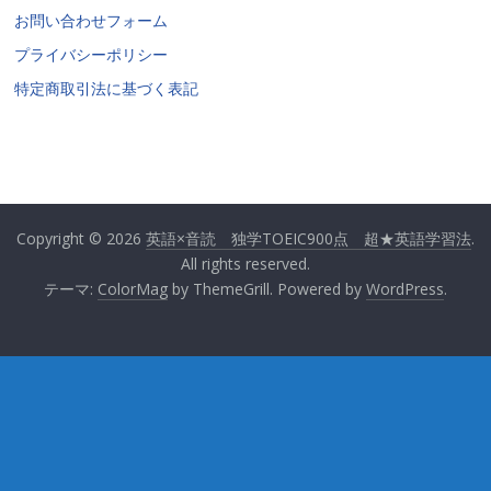
お問い合わせフォーム
プライバシーポリシー
特定商取引法に基づく表記
Copyright © 2026
英語×音読 独学TOEIC900点 超★英語学習法
.
All rights reserved.
テーマ:
ColorMag
by ThemeGrill. Powered by
WordPress
.