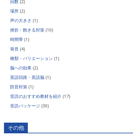
回数
(2)
場所
(2)
声の大きさ
(1)
挫折・飽きる対策
(10)
時間帯
(1)
発音
(4)
種類・バリエーション
(1)
脳への効果
(2)
英語回路・英語脳
(1)
防音対策
(1)
音読のおすすめ教材を紹介
(17)
音読パッケージ
(30)
その他