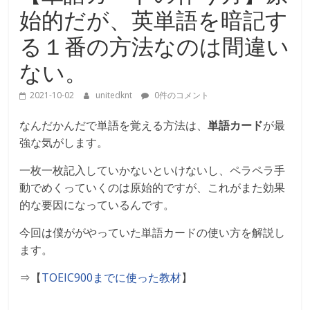
始的だが、英単語を暗記す
る１番の方法なのは間違い
ない。
2021-10-02
unitedknt
0件のコメント
なんだかんだで単語を覚える方法は、
単語カード
が最
強な気がします。
一枚一枚記入していかないといけないし、ペラペラ手
動でめくっていくのは原始的ですが、これがまた効果
的な要因になっているんです。
今回は僕ががやっていた単語カードの使い方を解説し
ます。
⇒【
TOEIC900
までに使った教材
】