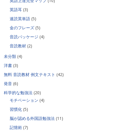
英語上達完全マップ
(10)
英語耳
(3)
速読英単語
(5)
金のフレーズ
(5)
音読パッケージ
(4)
音読教材
(2)
未分類
(4)
洋書
(3)
無料 音読教材 例文テキスト
(42)
発音
(6)
科学的な勉強法
(20)
モチベーション
(4)
習慣化
(5)
脳が認める外国語勉強法
(11)
記憶術
(7)