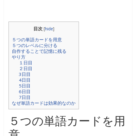
目次
[
hide
]
５つの単語カードを用意
５つのレベルに分ける
自作することで記憶に残る
やり方
１日目
２日目
3日目
4日目
5日目
6日目
7日目
なぜ単語カードは効果的なのか
５つの単語カードを用
意