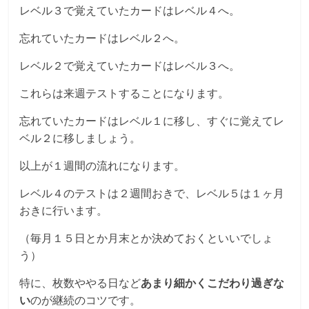
レベル３で覚えていたカードはレベル４へ。
忘れていたカードはレベル２へ。
レベル２で覚えていたカードはレベル３へ。
これらは来週テストすることになります。
忘れていたカードはレベル１に移し、すぐに覚えてレ
ベル２に移しましょう。
以上が１週間の流れになります。
レベル４のテストは２週間おきで、レベル５は１ヶ月
おきに行います。
（毎月１５日とか月末とか決めておくといいでしょ
う）
特に、枚数ややる日など
あまり細かくこだわり過ぎな
い
のが継続のコツです。