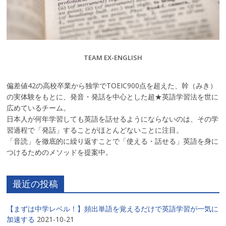
TEAM EX-ENGLISH
偏差値42の高校卒業から独学でTOEIC900点を超えた、幹（みき）
の実体験をもとに、発音・発話を中心とした超★英語学習法を世に
広めているチーム。
日本人が何年学習しても英語を話せるようにならないのは、その学
習過程で「発話」することがほとんどないことに注目。
「音読」を徹底的に繰り返すことで「使える・話せる」英語を身に
つけるためのメソッドを提案中。
最近の投稿
【まずは中学レベル！】頻出単語を覚えるだけで英語学習が一気に
加速する
2021-10-21