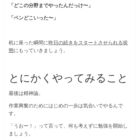
「どこの分野までやったんだっけ〜」
「ペンどこいった〜」
机に座った瞬間に
昨日の続きをスタートさせられる状
態
にもっていきましょう。
とにかくやってみること
最後は精神論。
作業興奮のためにはじめの一歩は気合いでやるんで
す。
「うおー！」って言って、何も考えずに勉強を開始し
ましょう。