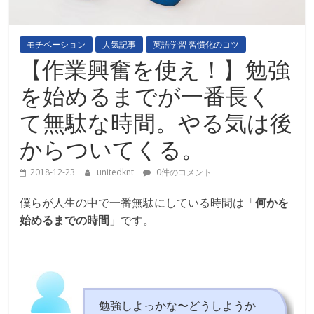
モチベーション
人気記事
英語学習 習慣化のコツ
【作業興奮を使え！】勉強
を始めるまでが一番長く
て無駄な時間。やる気は後
からついてくる。
2018-12-23
unitedknt
0件のコメント
僕らが人生の中で一番無駄にしている時間は「
何かを
始めるまでの時間
」です。
勉強しよっかな〜どうしようか