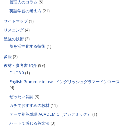
管理人のコラム
(5)
英語学習の考え方
(21)
サイトマップ
(1)
リスニング
(4)
勉強の技術
(2)
脳を活性化する技術
(1)
多読
(2)
教材・参考書 紹介
(99)
DUO3.0
(1)
English Grammar in use -イングリッシュグラマーインユース-
(4)
ぜったい音読
(3)
ガチでおすすめの教材
(11)
テーマ別英単語 ACADEMIC（アカデミック）
(1)
ハートで感じる英文法
(3)