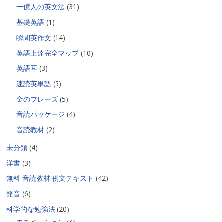
一億人の英文法
(31)
基礎英語
(1)
瞬間英作文
(14)
英語上達完全マップ
(10)
英語耳
(3)
速読英単語
(5)
金のフレーズ
(5)
音読パッケージ
(4)
音読教材
(2)
未分類
(4)
洋書
(3)
無料 音読教材 例文テキスト
(42)
発音
(6)
科学的な勉強法
(20)
モチベーション
(4)