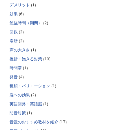
デメリット
(1)
効果
(6)
勉強時間（期間）
(2)
回数
(2)
場所
(2)
声の大きさ
(1)
挫折・飽きる対策
(10)
時間帯
(1)
発音
(4)
種類・バリエーション
(1)
脳への効果
(2)
英語回路・英語脳
(1)
防音対策
(1)
音読のおすすめ教材を紹介
(17)