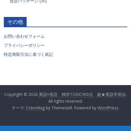
音読パッケージ
(30)
その他
お問い合わせフォーム
プライバシーポリシー
特定商取引法に基づく表記
Copyright © 2026
英語×音読 独学TOEIC900点 超★英語学習法
.
All rights reserved.
テーマ:
ColorMag
by ThemeGrill. Powered by
WordPress
.