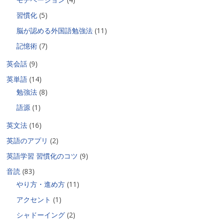
習慣化
(5)
脳が認める外国語勉強法
(11)
記憶術
(7)
英会話
(9)
英単語
(14)
勉強法
(8)
語源
(1)
英文法
(16)
英語のアプリ
(2)
英語学習 習慣化のコツ
(9)
音読
(83)
やり方・進め方
(11)
アクセント
(1)
シャドーイング
(2)