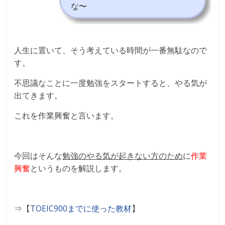
な〜
人生に置いて、そう考えている時間が一番無駄なので
す。
不思議なことに一度勉強をスタートすると、やる気が
出てきます。
これを作業興奮と言います。
今回はそんな
勉強のやる気が起きない方のため
に
作業
興奮
というものを解説します。
⇒【
TOEIC900
までに使った教材
】