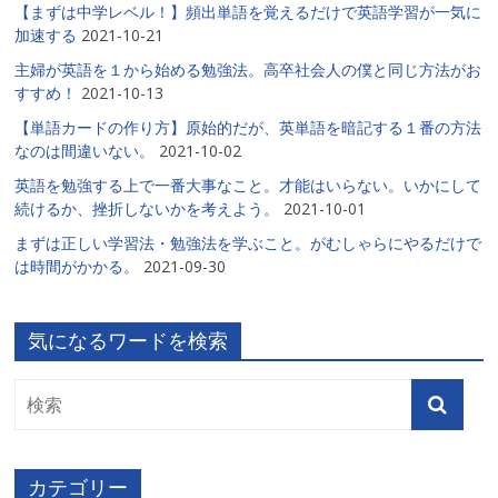
【まずは中学レベル！】頻出単語を覚えるだけで英語学習が一気に
加速する
2021-10-21
主婦が英語を１から始める勉強法。高卒社会人の僕と同じ方法がお
すすめ！
2021-10-13
【単語カードの作り方】原始的だが、英単語を暗記する１番の方法
なのは間違いない。
2021-10-02
英語を勉強する上で一番大事なこと。才能はいらない。いかにして
続けるか、挫折しないかを考えよう。
2021-10-01
まずは正しい学習法・勉強法を学ぶこと。がむしゃらにやるだけで
は時間がかかる。
2021-09-30
気になるワードを検索
カテゴリー