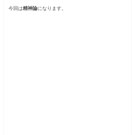
今回は
精神論
になります。