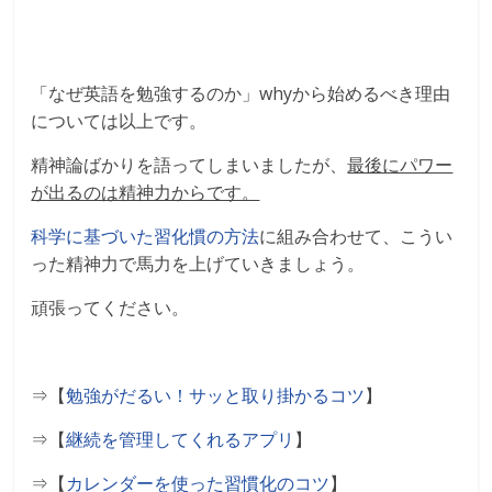
「なぜ英語を勉強するのか」whyから始めるべき理由
については以上です。
精神論ばかりを語ってしまいましたが、
最後にパワー
が出るのは精神力からです。
科学に基づいた習化慣の方法
に組み合わせて、こうい
った精神力で馬力を上げていきましょう。
頑張ってください。
⇒【
勉強がだるい！サッと取り掛かるコツ
】
⇒【
継続を管理してくれるアプリ
】
⇒【
カレンダーを使った習慣化のコツ
】