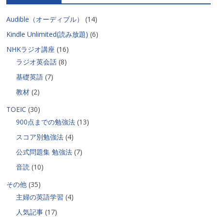
Audible（オーディブル）
(14)
Kindle Unlimited(読み放題)
(6)
NHKラジオ講座
(16)
ラジオ英会話
(8)
基礎英語
(7)
教材
(2)
TOEIC
(30)
900点までの勉強法
(13)
スコア別勉強法
(4)
公式問題集 勉強法
(7)
音読
(10)
その他
(35)
主婦の英語学習
(4)
人気記事
(17)