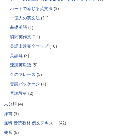
ハートで感じる英文法
(3)
一億人の英文法
(31)
基礎英語
(1)
瞬間英作文
(14)
英語上達完全マップ
(10)
英語耳
(3)
速読英単語
(5)
金のフレーズ
(5)
音読パッケージ
(4)
音読教材
(2)
未分類
(4)
洋書
(3)
無料 音読教材 例文テキスト
(42)
発音
(6)