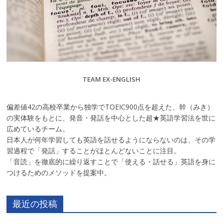
TEAM EX-ENGLISH
偏差値42の高校卒業から独学でTOEIC900点を超えた、幹（みき）
の実体験をもとに、発音・発話を中心とした超★英語学習法を世に
広めているチーム。
日本人が何年学習しても英語を話せるようにならないのは、その学
習過程で「発話」することがほとんどないことに注目。
「音読」を徹底的に繰り返すことで「使える・話せる」英語を身に
つけるためのメソッドを提案中。
最近の投稿