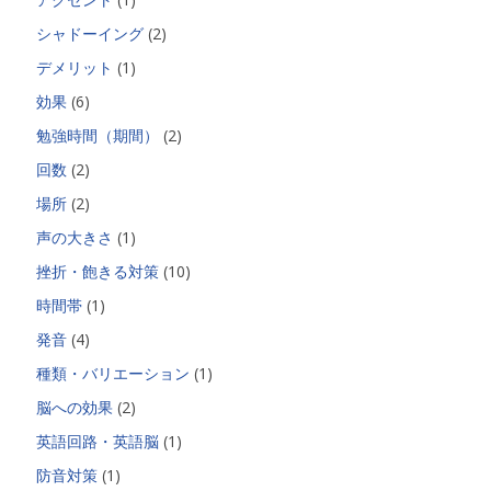
シャドーイング
(2)
デメリット
(1)
効果
(6)
勉強時間（期間）
(2)
回数
(2)
場所
(2)
声の大きさ
(1)
挫折・飽きる対策
(10)
時間帯
(1)
発音
(4)
種類・バリエーション
(1)
脳への効果
(2)
英語回路・英語脳
(1)
防音対策
(1)