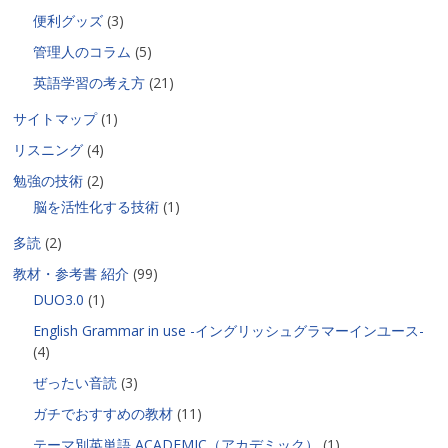
便利グッズ
(3)
管理人のコラム
(5)
英語学習の考え方
(21)
サイトマップ
(1)
リスニング
(4)
勉強の技術
(2)
脳を活性化する技術
(1)
多読
(2)
教材・参考書 紹介
(99)
DUO3.0
(1)
English Grammar in use -イングリッシュグラマーインユース-
(4)
ぜったい音読
(3)
ガチでおすすめの教材
(11)
テーマ別英単語 ACADEMIC（アカデミック）
(1)