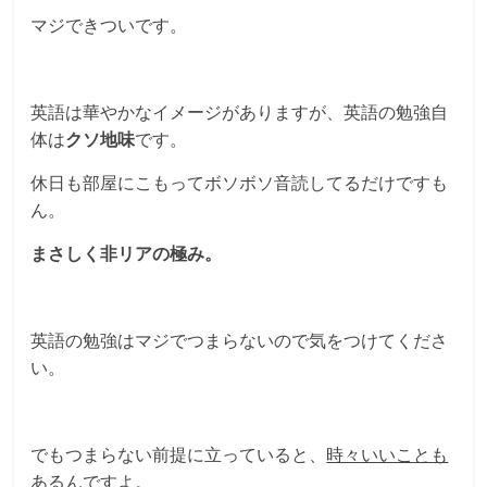
マジできついです。
英語は華やかなイメージがありますが、英語の勉強自
体は
クソ地味
です。
休日も部屋にこもってボソボソ音読してるだけですも
ん。
まさしく非リアの極み。
英語の勉強はマジでつまらないので気をつけてくださ
い。
でもつまらない前提に立っていると、
時々いいことも
あるんですよ。