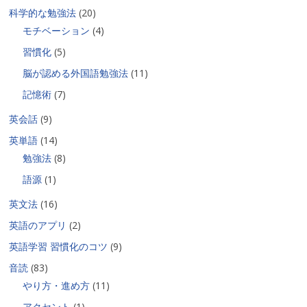
科学的な勉強法
(20)
モチベーション
(4)
習慣化
(5)
脳が認める外国語勉強法
(11)
記憶術
(7)
英会話
(9)
英単語
(14)
勉強法
(8)
語源
(1)
英文法
(16)
英語のアプリ
(2)
英語学習 習慣化のコツ
(9)
音読
(83)
やり方・進め方
(11)
アクセント
(1)