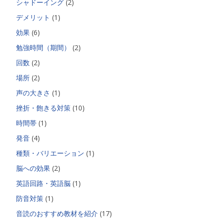
シャドーイング
(2)
デメリット
(1)
効果
(6)
勉強時間（期間）
(2)
回数
(2)
場所
(2)
声の大きさ
(1)
挫折・飽きる対策
(10)
時間帯
(1)
発音
(4)
種類・バリエーション
(1)
脳への効果
(2)
英語回路・英語脳
(1)
防音対策
(1)
音読のおすすめ教材を紹介
(17)