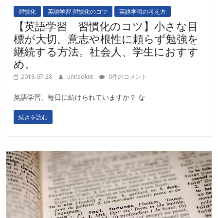
習慣化
英語学習 習慣化のコツ
英語学習の考え方
【英語学習 習慣化のコツ】小さな目
標が大切。意志や根性に頼らず勉強を
継続する方法。社会人、学生におすす
め。
2018-07-28
unitedknt
0件のコメント
英語学習、毎日に続けられていますか？ な
続きを読む