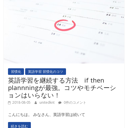
習慣化
英語学習 習慣化のコツ
英語学習を継続する方法 if then
plannningが最強。コツやモチベーシ
ョンはいらない！
2018-08-05
unitedknt
0件のコメント
こんにちは。 みなさん、英語学習は続いて
続きを読む