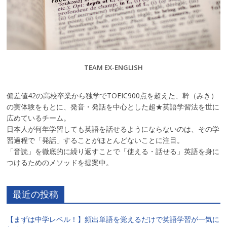
TEAM EX-ENGLISH
偏差値42の高校卒業から独学でTOEIC900点を超えた、幹（みき）
の実体験をもとに、発音・発話を中心とした超★英語学習法を世に
広めているチーム。
日本人が何年学習しても英語を話せるようにならないのは、その学
習過程で「発話」することがほとんどないことに注目。
「音読」を徹底的に繰り返すことで「使える・話せる」英語を身に
つけるためのメソッドを提案中。
最近の投稿
【まずは中学レベル！】頻出単語を覚えるだけで英語学習が一気に