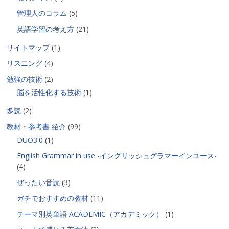
管理人のコラム
(5)
英語学習の考え方
(21)
サイトマップ
(1)
リスニング
(4)
勉強の技術
(2)
脳を活性化する技術
(1)
多読
(2)
教材・参考書 紹介
(99)
DUO3.0
(1)
English Grammar in use -イングリッシュグラマーインユース-
(4)
ぜったい音読
(3)
ガチでおすすめの教材
(11)
テーマ別英単語 ACADEMIC（アカデミック）
(1)