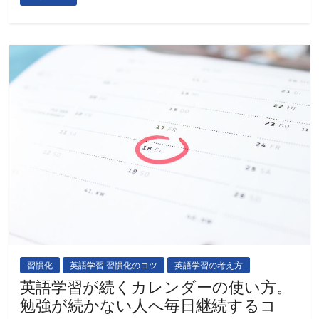
習慣化
英語学習 習慣化のコツ
英語学習の考え方
英語学習が続くカレンダーの使い方。
勉強が続かない人へ毎日継続するコ