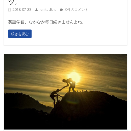
ツ。
2018-07-28
unitedknt
0件のコメント
英語学習、なかなか毎日続きませんよね。
続きを読む