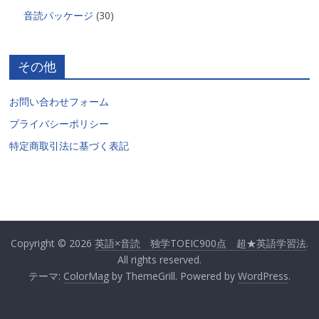
音読パッケージ
(30)
その他
お問い合わせフォーム
プライバシーポリシー
特定商取引法に基づく表記
Copyright © 2026
英語×音読 独学TOEIC900点 超★英語学習法
.
All rights reserved.
テーマ:
ColorMag
by ThemeGrill. Powered by
WordPress
.